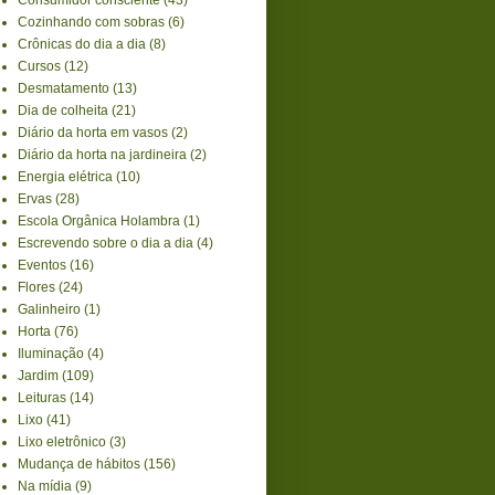
Cozinhando com sobras
(6)
Crônicas do dia a dia
(8)
Cursos
(12)
Desmatamento
(13)
Dia de colheita
(21)
Diário da horta em vasos
(2)
Diário da horta na jardineira
(2)
Energia elétrica
(10)
Ervas
(28)
Escola Orgânica Holambra
(1)
Escrevendo sobre o dia a dia
(4)
Eventos
(16)
Flores
(24)
Galinheiro
(1)
Horta
(76)
Iluminação
(4)
Jardim
(109)
Leituras
(14)
Lixo
(41)
Lixo eletrônico
(3)
Mudança de hábitos
(156)
Na mídia
(9)