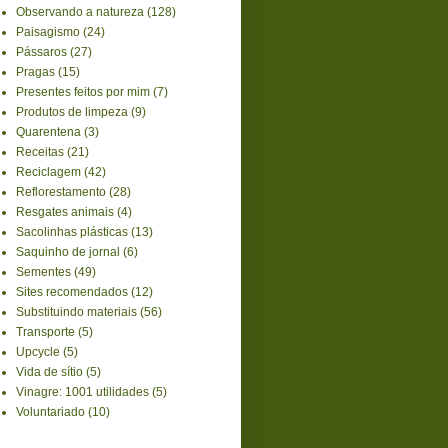
Observando a natureza
(128)
Paisagismo
(24)
Pássaros
(27)
Pragas
(15)
Presentes feitos por mim
(7)
Produtos de limpeza
(9)
Quarentena
(3)
Receitas
(21)
Reciclagem
(42)
Reflorestamento
(28)
Resgates animais
(4)
Sacolinhas plásticas
(13)
Saquinho de jornal
(6)
Sementes
(49)
Sites recomendados
(12)
Substituindo materiais
(56)
Transporte
(5)
Upcycle
(5)
Vida de sítio
(5)
Vinagre: 1001 utilidades
(5)
Voluntariado
(10)