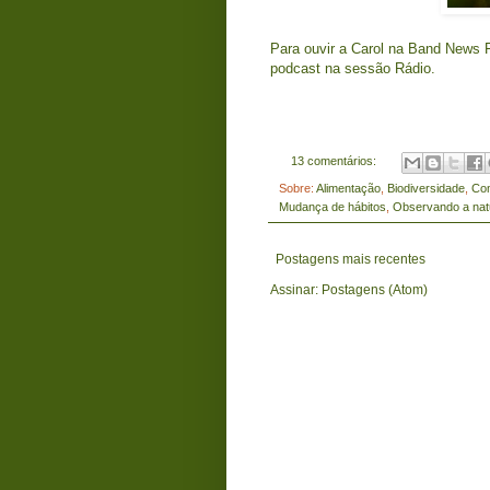
Para ouvir a Carol na Band News
podcast na sessão Rádio.
13 comentários:
Sobre:
Alimentação
,
Biodiversidade
,
Com
Mudança de hábitos
,
Observando a nat
Postagens mais recentes
Assinar:
Postagens (Atom)