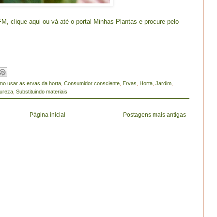
 FM,
clique aqui
ou vá até o portal
Minhas Plantas
e procure pelo
o usar as ervas da horta
,
Consumidor consciente
,
Ervas
,
Horta
,
Jardim
,
ureza
,
Substituindo materiais
Página inicial
Postagens mais antigas