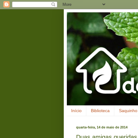
Início
Biblioteca
Saquinho 
quarta-feira, 14 de maio de 2014
Duas amigas queridas,