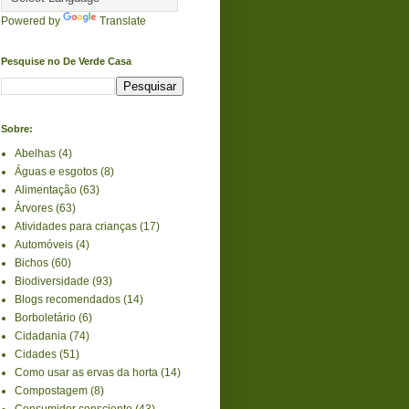
Powered by
Translate
Pesquise no De Verde Casa
Sobre:
Abelhas
(4)
Águas e esgotos
(8)
Alimentação
(63)
Árvores
(63)
Atividades para crianças
(17)
Automóveis
(4)
Bichos
(60)
Biodiversidade
(93)
Blogs recomendados
(14)
Borboletário
(6)
Cidadania
(74)
Cidades
(51)
Como usar as ervas da horta
(14)
Compostagem
(8)
Consumidor consciente
(43)