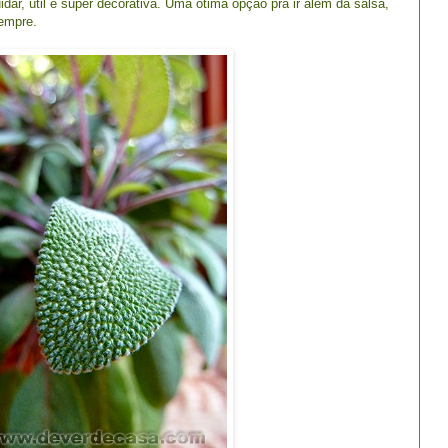
idar, útil e super decorativa. Uma ótima opção pra ir além da salsa,
sempre.