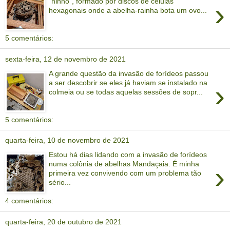
"ninho", formado por discos de células
›
hexagonais onde a abelha-rainha bota um ovo...
5 comentários:
sexta-feira, 12 de novembro de 2021
A grande questão da invasão de forídeos passou
a ser descobrir se eles já haviam se instalado na
›
colmeia ou se todas aquelas sessões de sopr...
5 comentários:
quarta-feira, 10 de novembro de 2021
Estou há dias lidando com a invasão de forídeos
numa colônia de abelhas Mandaçaia. É minha
›
primeira vez convivendo com um problema tão
sério...
4 comentários:
quarta-feira, 20 de outubro de 2021