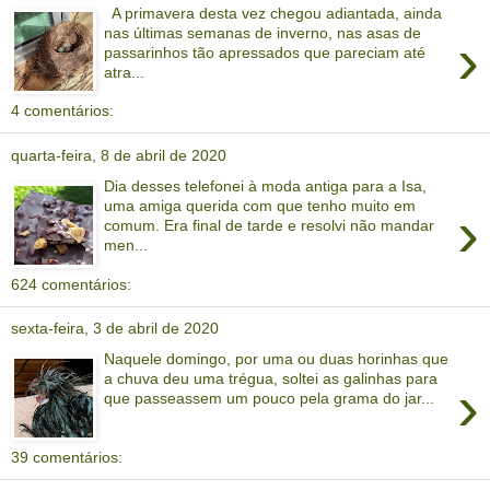
A primavera desta vez chegou adiantada, ainda
nas últimas semanas de inverno, nas asas de
›
passarinhos tão apressados que pareciam até
atra...
4 comentários:
quarta-feira, 8 de abril de 2020
Dia desses telefonei à moda antiga para a Isa,
uma amiga querida com que tenho muito em
›
comum. Era final de tarde e resolvi não mandar
men...
624 comentários:
sexta-feira, 3 de abril de 2020
Naquele domingo, por uma ou duas horinhas que
a chuva deu uma trégua, soltei as galinhas para
›
que passeassem um pouco pela grama do jar...
39 comentários: