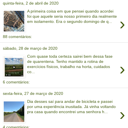
quinta-feira, 2 de abril de 2020
A primeira coisa em que pensei quando acordei
foi que aquele seria nosso primeiro dia realmente
›
em isolamento. Era o segundo domingo de q...
88 comentários:
sábado, 28 de março de 2020
Com quase toda certeza sairei bem dessa fase
de quarentena. Tenho mantido a rotina de
›
exercícios físicos, trabalho na horta, cuidados
co...
6 comentários:
sexta-feira, 27 de março de 2020
Dia desses saí para andar de bicicleta e passei
por uma experiência inusitada. Já vinha voltando
›
pra casa quando encontrei uma senhora h...
4 comentários: