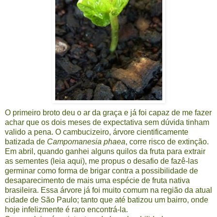
O primeiro broto deu o ar da graça e já foi capaz de me fazer
achar que os dois meses de expectativa sem dúvida tinham
valido a pena. O cambucizeiro, árvore cientificamente
batizada de
Campomanesia phaea
, corre risco de extinção.
Em abril, quando ganhei alguns quilos da fruta para extrair
as sementes (leia
aqui
), me propus o desafio de fazê-las
germinar como forma de brigar contra a possibilidade de
desaparecimento de mais uma espécie de fruta nativa
brasileira. Essa árvore já foi muito comum na região da atual
cidade de São Paulo; tanto que até batizou um bairro, onde
hoje infelizmente é raro encontrá-la.