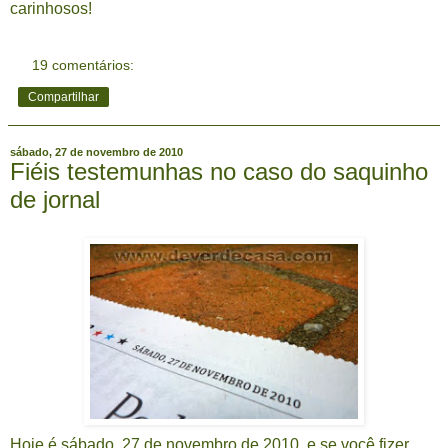
carinhosos!
19 comentários:
Compartilhar
sábado, 27 de novembro de 2010
Fiéis testemunhas no caso do saquinho
de jornal
Hoje é sábado, 27 de novembro de 2010, e se você fizer