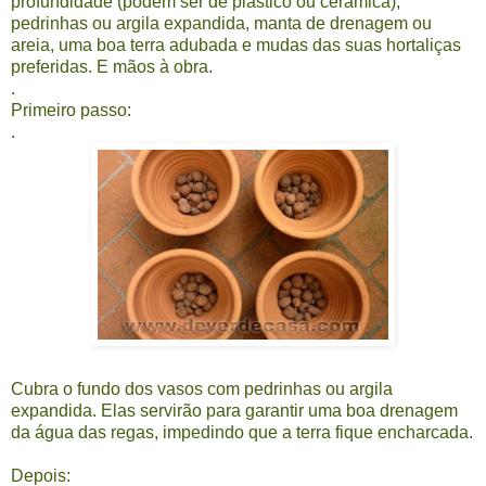
profundidade (podem ser de plástico ou cerâmica),
pedrinhas ou argila expandida, manta de drenagem ou
areia, uma boa terra adubada e mudas das suas hortaliças
preferidas. E mãos à obra.
.
Primeiro passo:
.
Cubra o fundo dos vasos com pedrinhas ou argila
expandida. Elas servirão para garantir uma boa drenagem
da água das regas, impedindo que a terra fique encharcada.
Depois: