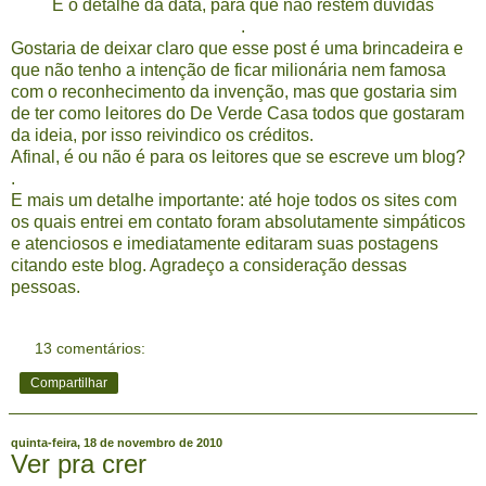
E o detalhe da data, para que não restem dúvidas
.
Gostaria de deixar claro que esse post é uma brincadeira e
que não tenho a intenção de ficar milionária nem famosa
com o reconhecimento da invenção, mas que gostaria sim
de ter como leitores do De Verde Casa todos que gostaram
da ideia, por isso reivindico os créditos.
Afinal, é ou não é para os leitores que se escreve um blog?
.
E mais um detalhe importante: até hoje todos os sites com
os quais entrei em contato foram absolutamente simpáticos
e atenciosos e imediatamente editaram suas postagens
citando este blog. Agradeço a consideração dessas
pessoas.
13 comentários:
Compartilhar
quinta-feira, 18 de novembro de 2010
Ver pra crer