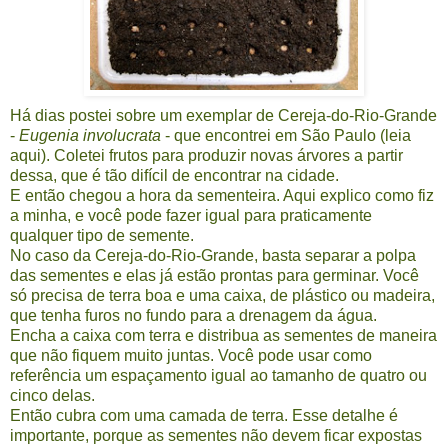
Há dias postei sobre um exemplar de Cereja-do-Rio-Grande
-
Eugenia involucrata
- que encontrei em São Paulo (leia
aqui
). Coletei frutos para produzir novas árvores a partir
dessa, que é tão difícil de encontrar na cidade.
E então chegou a hora da sementeira. Aqui explico como fiz
a minha, e você pode fazer igual para praticamente
qualquer tipo de semente.
No caso da Cereja-do-Rio-Grande, basta separar a polpa
das sementes e elas já estão prontas para germinar. Você
só precisa de terra boa e uma caixa, de plástico ou madeira,
que tenha furos no fundo para a drenagem da água.
Encha a caixa com terra e distribua as sementes de maneira
que não fiquem muito juntas. Você pode usar como
referência um espaçamento igual ao tamanho de quatro ou
cinco delas.
Então cubra com uma camada de terra. Esse detalhe é
importante, porque as sementes não devem ficar expostas