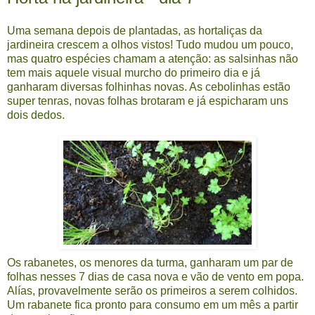
Uma semana depois de plantadas, as hortaliças da
jardineira crescem a olhos vistos! Tudo mudou um pouco,
mas quatro espécies chamam a atenção: as salsinhas não
tem mais aquele visual murcho do primeiro dia e já
ganharam diversas folhinhas novas. As cebolinhas estão
super tenras, novas folhas brotaram e já espicharam uns
dois dedos.
Os rabanetes, os menores da turma, ganharam um par de
folhas nesses 7 dias de casa nova e vão de vento em popa.
Alías, provavelmente serão os primeiros a serem colhidos.
Um rabanete fica pronto para consumo em um mês a partir