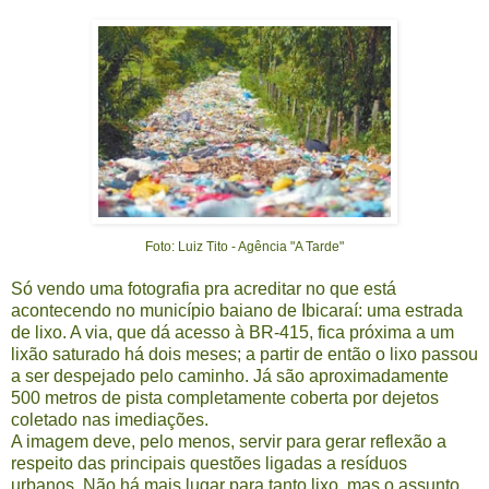
Foto: Luiz Tito - Agência "A Tarde"
Só vendo uma fotografia pra acreditar no que está
acontecendo no município baiano de Ibicaraí: uma estrada
de lixo. A via, que dá acesso à BR-415, fica próxima a um
lixão saturado há dois meses; a partir de então o lixo passou
a ser despejado pelo caminho. Já são aproximadamente
500 metros de pista completamente coberta por dejetos
coletado nas imediações.
A imagem deve, pelo menos, servir para gerar reflexão a
respeito das principais questões ligadas a resíduos
urbanos. Não há mais lugar para tanto lixo, mas o assunto