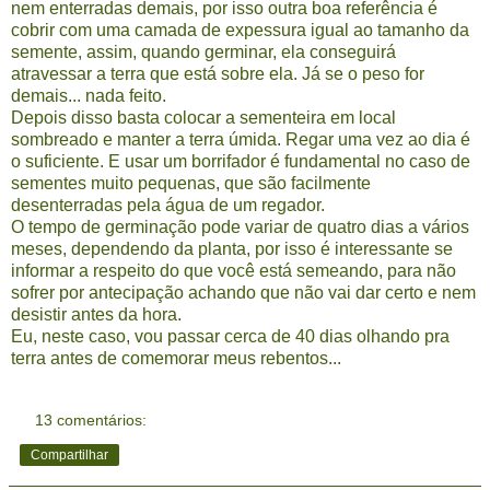
nem enterradas demais, por isso outra boa referência é
cobrir com uma camada de expessura igual ao tamanho da
semente, assim, quando germinar, ela conseguirá
atravessar a terra que está sobre ela. Já se o peso for
demais... nada feito.
Depois disso basta colocar a sementeira em local
sombreado e manter a terra úmida. Regar uma vez ao dia é
o suficiente. E usar um borrifador é fundamental no caso de
sementes muito pequenas, que são facilmente
desenterradas pela água de um regador.
O tempo de germinação pode variar de quatro dias a vários
meses, dependendo da planta, por isso é interessante se
informar a respeito do que você está semeando, para não
sofrer por antecipação achando que não vai dar certo e nem
desistir antes da hora.
Eu, neste caso, vou passar cerca de 40 dias olhando pra
terra antes de comemorar meus rebentos...
13 comentários:
Compartilhar