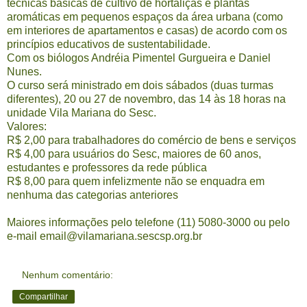
técnicas básicas de cultivo de hortaliças e plantas
aromáticas em pequenos espaços da área urbana (como
em interiores de apartamentos e casas) de acordo com os
princípios educativos de sustentabilidade.
Com os biólogos Andréia Pimentel Gurgueira e Daniel
Nunes.
O curso será ministrado em dois sábados (duas turmas
diferentes), 20 ou 27 de novembro, das 14 às 18 horas na
unidade Vila Mariana do Sesc.
Valores:
R$ 2,00 para trabalhadores do comércio de bens e serviços
R$ 4,00 para usuários do Sesc, maiores de 60 anos,
estudantes e professores da rede pública
R$ 8,00 para quem infelizmente não se enquadra em
nenhuma das categorias anteriores
Maiores informações pelo telefone (11) 5080-3000 ou pelo
e-mail
email@vilamariana.sescsp.org.br
Nenhum comentário:
Compartilhar