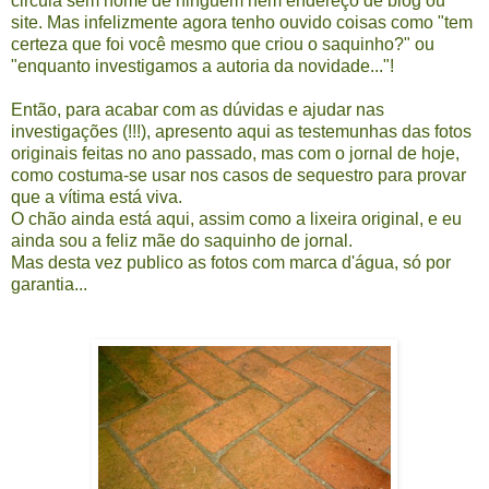
circula sem nome de ninguém nem endereço de blog ou
site. Mas infelizmente agora tenho ouvido coisas como "tem
certeza que foi você mesmo que criou o saquinho?" ou
"enquanto investigamos a autoria da novidade..."!
Então, para acabar com as dúvidas e ajudar nas
investigações (!!!), apresento aqui as testemunhas das fotos
originais feitas no ano passado, mas com o jornal de hoje,
como costuma-se usar nos casos de sequestro para provar
que a vítima está viva.
O chão ainda está aqui, assim como a lixeira original, e eu
ainda sou a feliz mãe do saquinho de jornal.
Mas desta vez publico as fotos com marca d'água, só por
garantia...