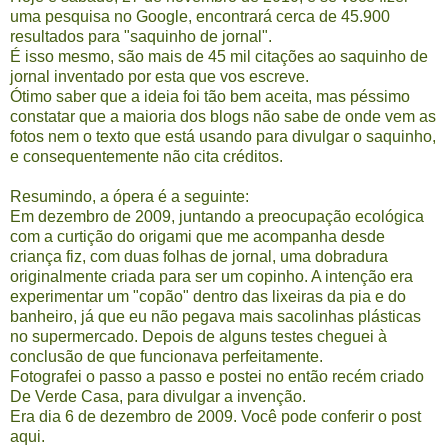
uma pesquisa no Google, encontrará cerca de 45.900
resultados para "saquinho de jornal".
É isso mesmo, são mais de 45 mil citações ao saquinho de
jornal inventado por esta que vos escreve.
Ótimo saber que a ideia foi tão bem aceita, mas péssimo
constatar que a maioria dos blogs não sabe de onde vem as
fotos nem o texto que está usando para divulgar o saquinho,
e consequentemente não cita créditos.
Resumindo, a ópera é a seguinte:
Em dezembro de 2009, juntando a preocupação ecológica
com a curtição do origami que me acompanha desde
criança fiz, com duas folhas de jornal, uma dobradura
originalmente criada para ser um copinho. A intenção era
experimentar um "copão" dentro das lixeiras da pia e do
banheiro, já que eu não pegava mais sacolinhas plásticas
no supermercado. Depois de alguns testes cheguei à
conclusão de que funcionava perfeitamente.
Fotografei o passo a passo e postei no então recém criado
De Verde Casa, para divulgar a invenção.
Era dia 6 de dezembro de 2009. Você pode conferir o post
aqui
.