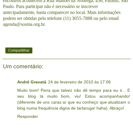
encontros acontecem à Rua Manoel da Nóbrega, 456, Paraíso, São
Paulo. Para participar não é necessário se inscrever
antecipadamente, basta comparecer no local. Mais informações
podem ser obtidas pelo telefone (11) 3055-7888 ou pelo email
agenda@sosma.org.br.
Compartilhar
Um comentário:
André Gravatá
24 de fevereiro de 2010 às 17:06
Muito bom! Pena que talvez não dê tempo para eu ir... E
seu blog tá muito bom, viu! Estou acompanhando!
(diferente de uns caras aí que eu conheço que atualizam o
blog numa frequência digna de tartaruga! haha). Abraço!
Responder