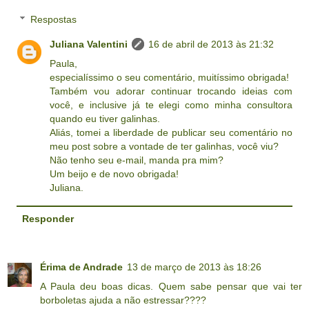
Respostas
Juliana Valentini
16 de abril de 2013 às 21:32
Paula,
especialíssimo o seu comentário, muitíssimo obrigada!
Também vou adorar continuar trocando ideias com
você, e inclusive já te elegi como minha consultora
quando eu tiver galinhas.
Aliás, tomei a liberdade de publicar seu comentário no
meu post sobre a vontade de ter galinhas, você viu?
Não tenho seu e-mail, manda pra mim?
Um beijo e de novo obrigada!
Juliana.
Responder
Érima de Andrade
13 de março de 2013 às 18:26
A Paula deu boas dicas. Quem sabe pensar que vai ter
borboletas ajuda a não estressar????