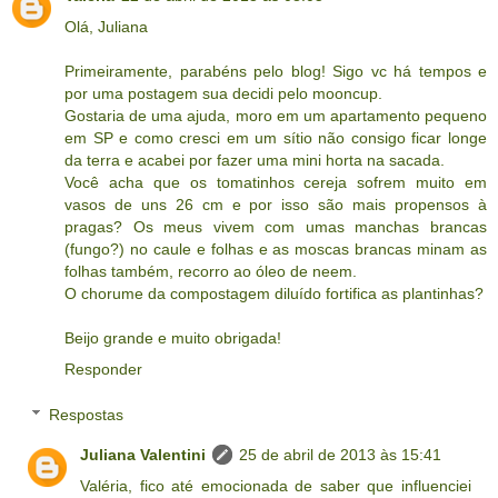
Olá, Juliana
Primeiramente, parabéns pelo blog! Sigo vc há tempos e
por uma postagem sua decidi pelo mooncup.
Gostaria de uma ajuda, moro em um apartamento pequeno
em SP e como cresci em um sítio não consigo ficar longe
da terra e acabei por fazer uma mini horta na sacada.
Você acha que os tomatinhos cereja sofrem muito em
vasos de uns 26 cm e por isso são mais propensos à
pragas? Os meus vivem com umas manchas brancas
(fungo?) no caule e folhas e as moscas brancas minam as
folhas também, recorro ao óleo de neem.
O chorume da compostagem diluído fortifica as plantinhas?
Beijo grande e muito obrigada!
Responder
Respostas
Juliana Valentini
25 de abril de 2013 às 15:41
Valéria, fico até emocionada de saber que influenciei