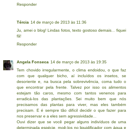
Responder
Tércia
14 de março de 2013 às 11:36
Ju, amei o blog! Lindas fotos, texto gostoso demais... fiquei
fã!
Responder
Angela Fonseca
14 de março de 2013 às 19:35
Tem chovido irregularmente, o clima endoidou, o que faz
com que qualquer bicho, aí incluídos os insetos, se
desoriente e, na busca pela sobrevivência, coma tudo o
que encontrar pela frente. Talvez por isso os alimentos
estejam tão caros, mesmo com tantos venenos para
erradicá-los das plantações. Sei muito bem que nós
precisamos das plantas para viver, mas eles também
precisam. E é sempre tão difícil decidir o que fazer para
nos preservar e a eles sem agressividade...
Ouvi dizer que se você pegar alguns indivíduos de uma
determinada espécie, moê-los no liquidificador com água e