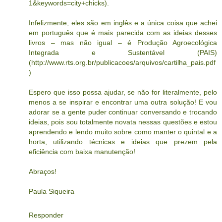
1&keywords=city+chicks).
Infelizmente, eles são em inglês e a única coisa que achei
em português que é mais parecida com as ideias desses
livros – mas não igual – é Produção Agroecológica
Integrada e Sustentável (PAIS)
(http://www.rts.org.br/publicacoes/arquivos/cartilha_pais.pdf
)
Espero que isso possa ajudar, se não for literalmente, pelo
menos a se inspirar e encontrar uma outra solução! E vou
adorar se a gente puder continuar conversando e trocando
ideias, pois sou totalmente novata nessas questões e estou
aprendendo e lendo muito sobre como manter o quintal e a
horta, utilizando técnicas e ideias que prezem pela
eficiência com baixa manutenção!
Abraços!
Paula Siqueira
Responder