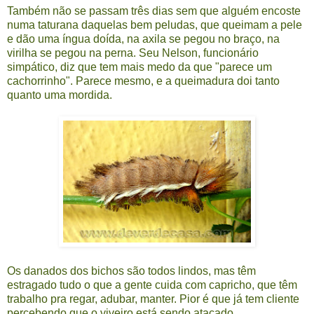
Também não se passam três dias sem que alguém encoste
numa taturana daquelas bem peludas, que queimam a pele
e dão uma íngua doída, na axila se pegou no braço, na
virilha se pegou na perna. Seu Nelson, funcionário
simpático, diz que tem mais medo da que "parece um
cachorrinho". Parece mesmo, e a queimadura doi tanto
quanto uma mordida.
Os danados dos bichos são todos lindos, mas têm
estragado tudo o que a gente cuida com capricho, que têm
trabalho pra regar, adubar, manter. Pior é que já tem cliente
percebendo que o viveiro está sendo atacado.