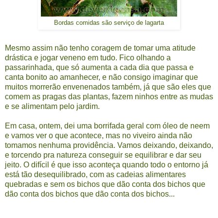
Bordas comidas são serviço de lagarta
Mesmo assim não tenho coragem de tomar uma atitude
drástica e jogar veneno em tudo. Fico olhando a
passarinhada, que só aumenta a cada dia que passa e
canta bonito ao amanhecer, e não consigo imaginar que
muitos morrerão envenenados também, já que são eles que
comem as pragas das plantas, fazem ninhos entre as mudas
e se alimentam pelo jardim.
Em casa, ontem, dei uma borrifada geral com óleo de neem
e vamos ver o que acontece, mas no viveiro ainda não
tomamos nenhuma providência. Vamos deixando, deixando,
e torcendo pra natureza conseguir se equilibrar e dar seu
jeito. O difícil é que isso aconteça quando todo o entorno já
está tão desequilibrado, com as cadeias alimentares
quebradas e sem os bichos que dão conta dos bichos que
dão conta dos bichos que dão conta dos bichos...