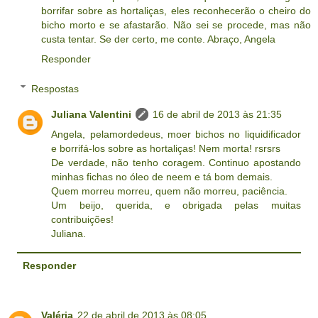
borrifar sobre as hortaliças, eles reconhecerão o cheiro do
bicho morto e se afastarão. Não sei se procede, mas não
custa tentar. Se der certo, me conte. Abraço, Angela
Responder
Respostas
Juliana Valentini
16 de abril de 2013 às 21:35
Angela, pelamordedeus, moer bichos no liquidificador
e borrifá-los sobre as hortaliças! Nem morta! rsrsrs
De verdade, não tenho coragem. Continuo apostando
minhas fichas no óleo de neem e tá bom demais.
Quem morreu morreu, quem não morreu, paciência.
Um beijo, querida, e obrigada pelas muitas
contribuições!
Juliana.
Responder
Valéria
22 de abril de 2013 às 08:05