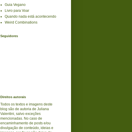
Guia Vegano
Livro para Voar
Quando nada está acontecendo
Weird Combinations
Seguidores
Direitos autorais
Todos os textos e imagens deste
blog são de autoria de Juliana
Valentini, salvo exceções
mencionadas. No caso de
encaminhamento de posts e/ou
divulgação de conteúdo, ideias e