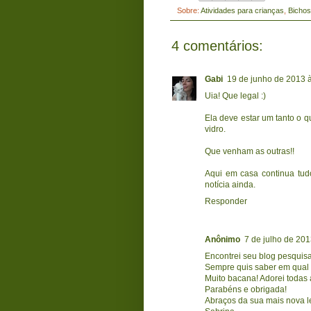
Sobre:
Atividades para crianças
,
Bichos
4 comentários:
Gabi
19 de junho de 2013 
Uia! Que legal :)
Ela deve estar um tanto o q
vidro.
Que venham as outras!!
Aqui em casa continua tu
notícia ainda.
Responder
Anônimo
7 de julho de 201
Encontrei seu blog pesquis
Sempre quis saber em qual 
Muito bacana! Adorei todas
Parabéns e obrigada!
Abraços da sua mais nova le