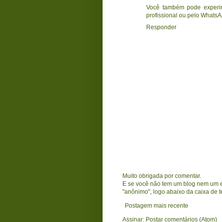
Você também pode experim
profissional ou pelo WhatsA
Responder
Muito obrigada por comentar.
E se você não tem um blog nem um en
"anônimo", logo abaixo da caixa de t
Postagem mais recente
Assinar:
Postar comentários (Atom)