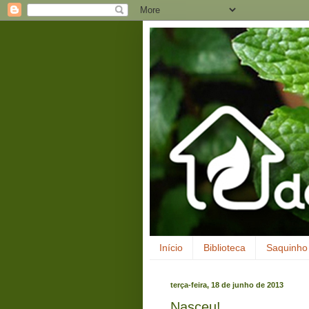
Início
Biblioteca
Saquinho 
terça-feira, 18 de junho de 2013
Nasceu!