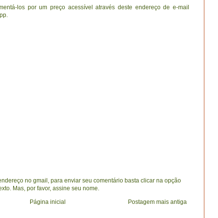
entá-los por um preço acessível através deste endereço de e-mail
pp.
dereço no gmail, para enviar seu comentário basta clicar na opção
exto. Mas, por favor, assine seu nome.
Página inicial
Postagem mais antiga