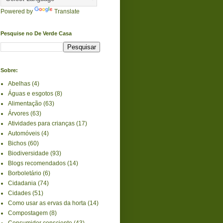
Powered by
Translate
Pesquise no De Verde Casa
Sobre:
Abelhas
(4)
Águas e esgotos
(8)
Alimentação
(63)
Árvores
(63)
Atividades para crianças
(17)
Automóveis
(4)
Bichos
(60)
Biodiversidade
(93)
Blogs recomendados
(14)
Borboletário
(6)
Cidadania
(74)
Cidades
(51)
Como usar as ervas da horta
(14)
Compostagem
(8)
Consumidor consciente
(43)