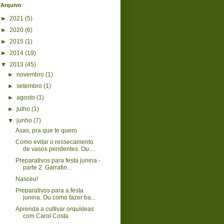
Arquivo
►
2021
(5)
►
2020
(6)
►
2015
(1)
►
2014
(19)
▼
2013
(45)
►
novembro
(1)
►
setembro
(1)
►
agosto
(1)
►
julho
(1)
▼
junho
(7)
Asas, pra que te quero
Como evitar o ressecamento
de vasos pendentes. Ou:...
Preparativos para festa junina -
parte 2. Garrafin...
Nasceu!
Preparativos para a festa
junina. Ou como fazer ba...
Aprenda a cultivar orquídeas
com Carol Costa