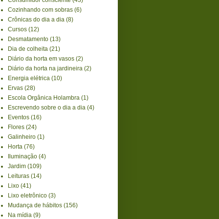
Cozinhando com sobras
(6)
Crônicas do dia a dia
(8)
Cursos
(12)
Desmatamento
(13)
Dia de colheita
(21)
Diário da horta em vasos
(2)
Diário da horta na jardineira
(2)
Energia elétrica
(10)
Ervas
(28)
Escola Orgânica Holambra
(1)
Escrevendo sobre o dia a dia
(4)
Eventos
(16)
Flores
(24)
Galinheiro
(1)
Horta
(76)
Iluminação
(4)
Jardim
(109)
Leituras
(14)
Lixo
(41)
Lixo eletrônico
(3)
Mudança de hábitos
(156)
Na mídia
(9)