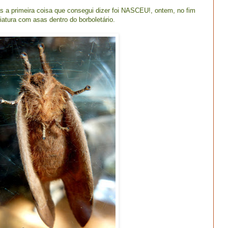
s a primeira coisa que consegui dizer foi NASCEU!, ontem, no fim
iatura com asas dentro do borboletário.