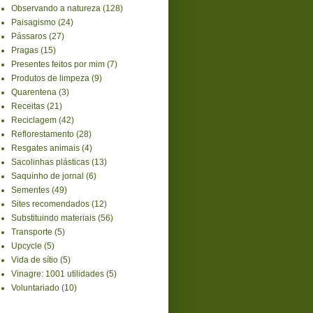
Observando a natureza
(128)
Paisagismo
(24)
Pássaros
(27)
Pragas
(15)
Presentes feitos por mim
(7)
Produtos de limpeza
(9)
Quarentena
(3)
Receitas
(21)
Reciclagem
(42)
Reflorestamento
(28)
Resgates animais
(4)
Sacolinhas plásticas
(13)
Saquinho de jornal
(6)
Sementes
(49)
Sites recomendados
(12)
Substituindo materiais
(56)
Transporte
(5)
Upcycle
(5)
Vida de sítio
(5)
Vinagre: 1001 utilidades
(5)
Voluntariado
(10)