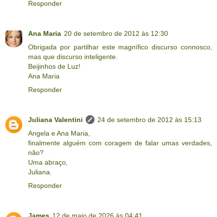
Responder
Ana Maria
20 de setembro de 2012 às 12:30
Obrigada por partilhar este magnífico discurso connosco,
mas que discurso inteligente.
Beijinhos de Luz!
Ana Maria
Responder
Juliana Valentini
24 de setembro de 2012 às 15:13
Angela e Ana Maria,
finalmente alguém com coragem de falar umas verdades,
não?
Uma abraço,
Juliana.
Responder
James
12 de maio de 2026 às 04:41