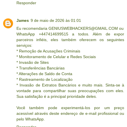
Responder
James
9 de maio de 2026 às 01:01
Eu recomendaria GENIUSWEBHACKERS@GMAIL.COM ou
WhatsApp +447414699515 a todos. Além de expor
parceiros infiéis, eles também oferecem os seguintes
serviços:
* Remoção de Acusações Criminais
* Monitoramento de Celular e Redes Sociais
* Invasão de Sites
* Transferências Bancárias
* Alterações de Saldo de Conta
* Rastreamento de Localização
* Invasão de Extratos Bancários e muito mais. Sinta-se à
vontade para compartilhar suas preocupações com eles.
Sua satisfação é a principal prioridade deles.
Você também pode experimentá-los por um preço
acessível através deste endereço de e-mail profissional ou
pelo WhatsApp.
Responder