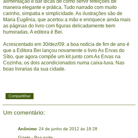
alimentação e dar dicas de como servir refeições de
maneira elegante e prática. Tudo narrado com muito
carinho, simpatia e simplicidade. As ilustrações são de
Maria Eugênia, que acertou a mão e enriquece ainda mais
as páginas do livro com figuras delicadamente bem
humoradas. A editora é Bei.
Acrescentado em 30/dez/09: a boa notícia de fim de ano é
que a Editora Bei lançou novamente o livro As Ervas do
Sítio, que agora compõe um kit junto com As Ervas na
Cozinha, os dois acondicionados numa caixa-luva. Nas
boas livrarias da sua cidade.
Compartilhar
Um comentário:
Anônimo
24 de junho de 2012 às 18:28
Gizele - Boa noite.