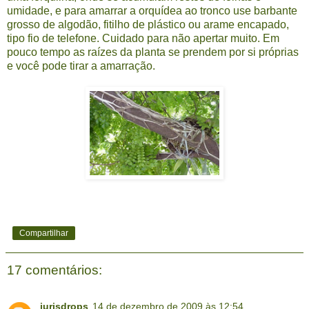
umidade, e para amarrar a orquídea ao tronco use barbante
grosso de algodão, fitilho de plástico ou arame encapado,
tipo fio de telefone. Cuidado para não apertar muito. Em
pouco tempo as raízes da planta se prendem por si próprias
e você pode tirar a amarração.
Compartilhar
17 comentários:
jurisdrops
14 de dezembro de 2009 às 12:54