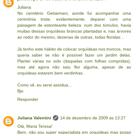
Juliana:
No cemitério Getsemani, aonde fui acompanhar uma
cerimônia triste, evidentemente, deparei com uma
paisagem de estonteante beleza: num dos túmulos, havia
muitas dessas orquídeas brancas plantadas e, nas árvores
ao redor do mesmo, dezenas de outras, todas floridas...
Já tenho este hábito de colocar orquídeas nos troncos, mas
queria saber se não é possível fazer um jardim delas.
Plantei várias no solo (daquelas com folhas compridas),
mas até agora não saiu flor alguma, apesar de as
orquídeas estarem bem verdinhas.
Como vê, eu serei assídua...
Bjo.
Responder
Juliana Valentini
14 de dezembro de 2009 às 13:27
Olá, Maria Teresa!
Bem, não sou super especialista em orquídeas mas posso