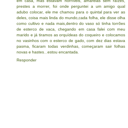
em casa, mas estavam horríveis, amarelas sem raízes,
prestes a morrer, foi onde perguntei a um amigo qual
adubo colocar, ele me chamou para o quintal para ver as
deles, coisa mais linda do mundo,cada folha, ele disse olha
como cultivo e nada mais,dentro do vaso só tinha torrões
de esterco de vaca, chegando em casa falei com meu
marido e já tiramos as orquídeas do coqueiro e colocamos
no vasinhos com o esterco de gado, com dez dias estava
pasma, ficaram todas verdinhas, começaram sair folhas
novas e hastes...estou encantada.
Responder