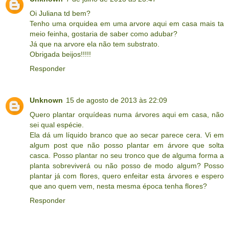
Oi Juliana td bem?
Tenho uma orquidea em uma arvore aqui em casa mais ta
meio feinha, gostaria de saber como adubar?
Já que na arvore ela não tem substrato.
Obrigada beijos!!!!!
Responder
Unknown
15 de agosto de 2013 às 22:09
Quero plantar orquídeas numa árvores aqui em casa, não
sei qual espécie.
Ela dá um líquido branco que ao secar parece cera. Vi em
algum post que não posso plantar em árvore que solta
casca. Posso plantar no seu tronco que de alguma forma a
planta sobreviverá ou não posso de modo algum? Posso
plantar já com flores, quero enfeitar esta árvores e espero
que ano quem vem, nesta mesma época tenha flores?
Responder