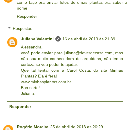
como faço pra enviar fotos de umas plantas pra saber o
nome
Responder
Respostas
Juliana Valentini
16 de abril de 2013 às 21:39
Alessandra,
você pode enviar para juliana@deverdecasa.com, mas
não sou muito conhecedora de orquídeas, não tenho
certeza se vou poder te ajudar.
Que tal tentar com a Carol Costa, do site Minhas
Plantas? Ela é fera!
www.minhasplantas.com.br
Boa sorte!
Juliana.
Responder
Rogério Moreira
25 de abril de 2013 às 20:29