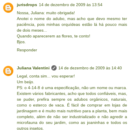
jurisdrops
14 de dezembro de 2009 às 13:54
Nossa, Juliana: muito obrigada!
Anotei o nome do adubo, mas acho que devo mesmo ter
paciência, pois minhas orquídeas estão lá há pouco mais
de dois meses...
Quando aparecerem as flores, te conto!
Bjos.
Responder
Juliana Valentini
14 de dezembro de 2009 às 14:40
Legal, conta sim... vou esperar!
Um beijo.
PS: o 4-14-8 é uma especificação, não um nome ou marca.
Existem vários fabricantes, acho que todos confiáveis, mas,
se puder, prefira sempre os adubos orgânicos, naturais,
como o esterco de vaca. É fácil de comprar em lojas de
jardinagem e é muito mais nutritivo para a planta, bem mais
completo, além de não ser industrializado e não agredir a
microfauna do seu jardim, como as joaninhas e todos os
outros insetos.