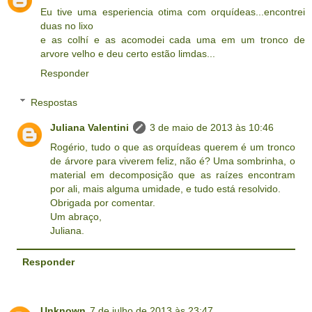
Eu tive uma esperiencia otima com orquídeas...encontrei
duas no lixo
e as colhí e as acomodei cada uma em um tronco de
arvore velho e deu certo estão limdas...
Responder
Respostas
Juliana Valentini
3 de maio de 2013 às 10:46
Rogério, tudo o que as orquídeas querem é um tronco
de árvore para viverem feliz, não é? Uma sombrinha, o
material em decomposição que as raízes encontram
por ali, mais alguma umidade, e tudo está resolvido.
Obrigada por comentar.
Um abraço,
Juliana.
Responder
Unknown
7 de julho de 2013 às 23:47