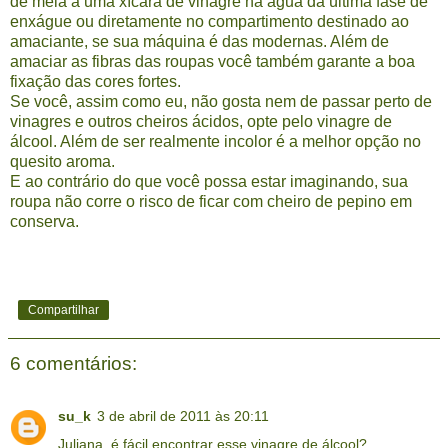
de meia a uma xícara de vinagre na água da última fase de
enxágue ou diretamente no compartimento destinado ao
amaciante, se sua máquina é das modernas. Além de
amaciar as fibras das roupas você também garante a boa
fixação das cores fortes.
Se você, assim como eu, não gosta nem de passar perto de
vinagres e outros cheiros ácidos, opte pelo vinagre de
álcool. Além de ser realmente incolor é a melhor opção no
quesito aroma.
E ao contrário do que você possa estar imaginando, sua
roupa não corre o risco de ficar com cheiro de pepino em
conserva.
Compartilhar
6 comentários:
su_k
3 de abril de 2011 às 20:11
Juliana, é fácil encontrar esse vinagre de álcool?