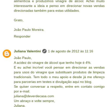
alimentícia e produzimos vinagre de álcool. Achei muito
interessante a ideia e penso em direcionar novas vendas
direcionadas também para estas utilidades.
Grato,
João Paulo Moreira.
Responder
Juliana Valentini
1 de agosto de 2012 às 11:16
João Paulo,
A acidez do vinagre de álcool que tenho hoje é 4%.
E eu achei incrível você pensar em direcionar as vendas
para usos do vinagre que substituam produtos de limpeza
tradicionais. Tem todo o meu apoio e desde já me ofereço
para parcerias em testes e divulgação aqui no blog.
Se quiser conversar a respeito, entre em contato comigo
por e-mail.
juliana@deverdecasa.com
Um abraço e volte sempre,
Juliana.