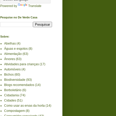
Powered by
Translate
Pesquise no De Verde Casa
Sobre:
Abelhas
(4)
Águas e esgotos
(8)
Alimentação
(63)
Árvores
(63)
Atividades para crianças
(17)
Automóveis
(4)
Bichos
(60)
Biodiversidade
(93)
Blogs recomendados
(14)
Borboletário
(6)
Cidadania
(74)
Cidades
(51)
Como usar as ervas da horta
(14)
Compostagem
(8)
Consumidor consciente
(43)