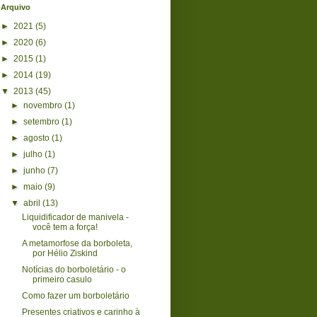
Arquivo
►
2021
(5)
►
2020
(6)
►
2015
(1)
►
2014
(19)
▼
2013
(45)
►
novembro
(1)
►
setembro
(1)
►
agosto
(1)
►
julho
(1)
►
junho
(7)
►
maio
(9)
▼
abril
(13)
Liquidificador de manivela -
você tem a força!
A metamorfose da borboleta,
por Hélio Ziskind
Notícias do borboletário - o
primeiro casulo
Como fazer um borboletário
Presentes criativos e carinho à