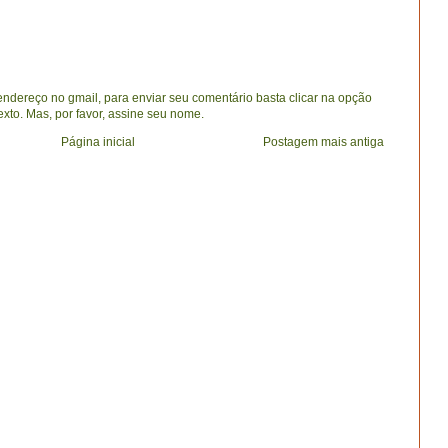
dereço no gmail, para enviar seu comentário basta clicar na opção
exto. Mas, por favor, assine seu nome.
Página inicial
Postagem mais antiga