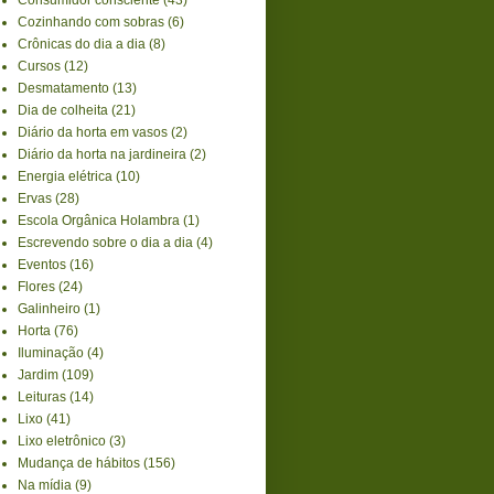
Cozinhando com sobras
(6)
Crônicas do dia a dia
(8)
Cursos
(12)
Desmatamento
(13)
Dia de colheita
(21)
Diário da horta em vasos
(2)
Diário da horta na jardineira
(2)
Energia elétrica
(10)
Ervas
(28)
Escola Orgânica Holambra
(1)
Escrevendo sobre o dia a dia
(4)
Eventos
(16)
Flores
(24)
Galinheiro
(1)
Horta
(76)
Iluminação
(4)
Jardim
(109)
Leituras
(14)
Lixo
(41)
Lixo eletrônico
(3)
Mudança de hábitos
(156)
Na mídia
(9)