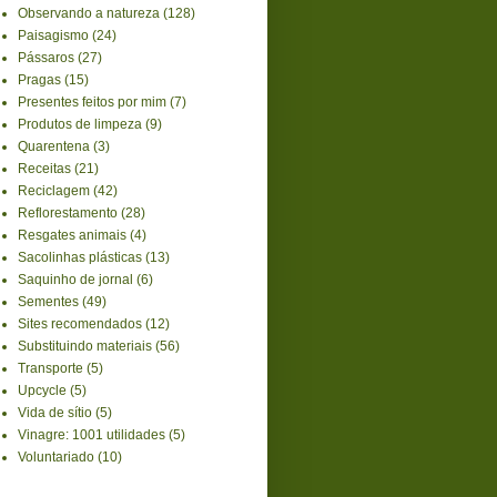
Observando a natureza
(128)
Paisagismo
(24)
Pássaros
(27)
Pragas
(15)
Presentes feitos por mim
(7)
Produtos de limpeza
(9)
Quarentena
(3)
Receitas
(21)
Reciclagem
(42)
Reflorestamento
(28)
Resgates animais
(4)
Sacolinhas plásticas
(13)
Saquinho de jornal
(6)
Sementes
(49)
Sites recomendados
(12)
Substituindo materiais
(56)
Transporte
(5)
Upcycle
(5)
Vida de sítio
(5)
Vinagre: 1001 utilidades
(5)
Voluntariado
(10)