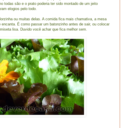
o todas são e o prato poderia ter sido montado de um jeito
ram elogios pelo todo.
lorzinha ou muitas delas. A comida fica mais chamativa, a mesa
e encanta. É como passar um batonzinho antes de sair, ou colocar
miseta lisa. Duvido você achar que fica melhor sem.