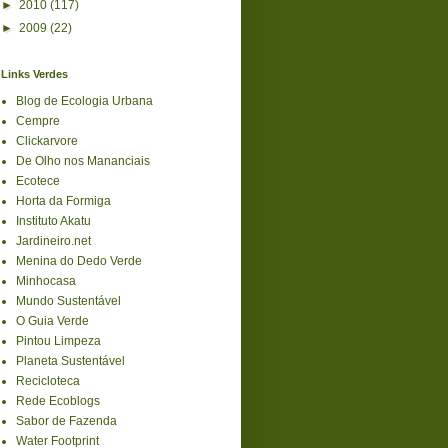
►
2010
(117)
►
2009
(22)
Links Verdes
Blog de Ecologia Urbana
Cempre
Clickarvore
De Olho nos Mananciais
Ecotece
Horta da Formiga
Instituto Akatu
Jardineiro.net
Menina do Dedo Verde
Minhocasa
Mundo Sustentável
O Guia Verde
Pintou Limpeza
Planeta Sustentável
Recicloteca
Rede Ecoblogs
Sabor de Fazenda
Water Footprint