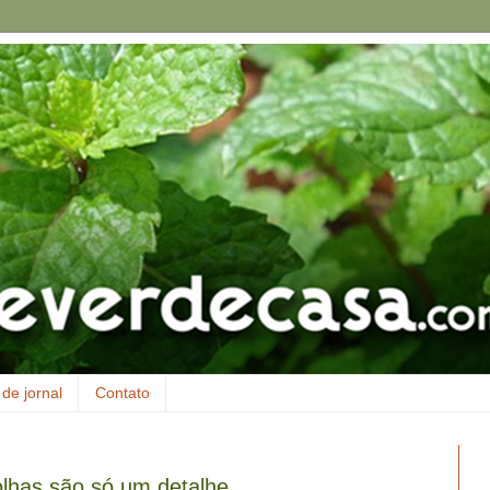
de jornal
Contato
olhas são só um detalhe