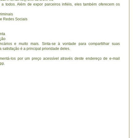
 todos. Além de expor parceiros infiéis, eles também oferecem os
iminais
 e Redes Sociais
nta
ação
ncários e muito mais. Sinta-se à vontade para compartilhar suas
satisfação é a principal prioridade deles.
entá-los por um preço acessível através deste endereço de e-mail
pp.