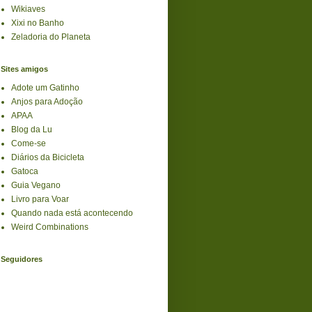
Wikiaves
Xixi no Banho
Zeladoria do Planeta
Sites amigos
Adote um Gatinho
Anjos para Adoção
APAA
Blog da Lu
Come-se
Diários da Bicicleta
Gatoca
Guia Vegano
Livro para Voar
Quando nada está acontecendo
Weird Combinations
Seguidores