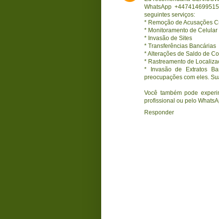
WhatsApp +447414699515 a
seguintes serviços:
* Remoção de Acusações Cr
* Monitoramento de Celular
* Invasão de Sites
* Transferências Bancárias
* Alterações de Saldo de Co
* Rastreamento de Localiz
* Invasão de Extratos Ba
preocupações com eles. Sua 
Você também pode experim
profissional ou pelo WhatsA
Responder