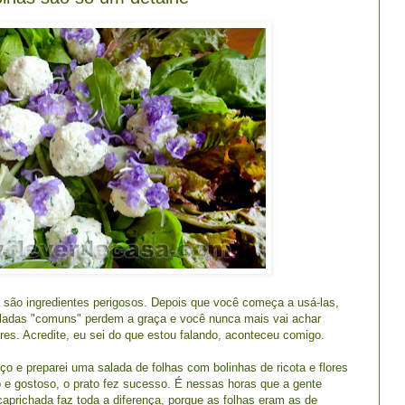
a são ingredientes perigosos. Depois que você começa a usá-las,
ladas "comuns" perdem a graça e você nunca mais vai achar
res. Acredite, eu sei do que estou falando, aconteceu comigo.
ço e preparei uma salada de folhas com bolinhas de ricota e flores
o e gostoso, o prato fez sucesso. É nessas horas que a gente
prichada faz toda a diferença, porque as folhas eram as de