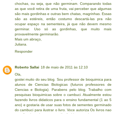
chochas, ou seja, que não germinam. Comparando todas
as que você retira de uma fruta, vai perceber que algumas
são mais gordinhas e outras bem chatas, magrinhas. Essas
são as estéreis, então costumo descartá-las pra não
ocupar espaço na sementeira, já que não devem mesmo
germinar. Uso só as gordinhas, que muito mais
provavelmente germinarão.
Mais um abraço,
Juliana.
Responder
Roberto Sallai
18 de maio de 2011 às 12:10
Ola,
gostei muito do seu blog. Sou professor de bioquimica para
alunos de Ciencias Biologicas (futuros professores de
Ciencias e Biologia). Parabens pelo blog. Trabalho com
pesquisas bioquimicas sobre o cambuci. Atualmente estou
fazendo livros didaticos para o ensino fundamental (1 ao 5
ano) e gostaria de usar suas fotos de sementes germinado
do cambuci para ilustrar o livro. Voce autoriza Os livros nao