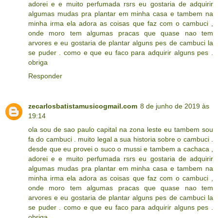
adorei e e muito perfumada rsrs eu gostaria de adquirir
algumas mudas pra plantar em minha casa e tambem na
minha irma ela adora as coisas que faz com o cambuci ,
onde moro tem algumas pracas que quase nao tem
arvores e eu gostaria de plantar alguns pes de cambuci la
se puder . como e que eu faco para adquirir alguns pes .
obriga
Responder
zecarlosbatistamusicogmail.com
8 de junho de 2019 às
19:14
ola sou de sao paulo capital na zona leste eu tambem sou
fa do cambuci . muito legal a sua historia sobre o cambuci .
desde que eu provei o suco o mussi e tambem a cachaca ,
adorei e e muito perfumada rsrs eu gostaria de adquirir
algumas mudas pra plantar em minha casa e tambem na
minha irma ela adora as coisas que faz com o cambuci ,
onde moro tem algumas pracas que quase nao tem
arvores e eu gostaria de plantar alguns pes de cambuci la
se puder . como e que eu faco para adquirir alguns pes .
obriga