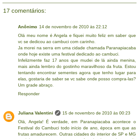
17 comentários:
Anônimo
14 de novembro de 2010 às 22:12
Olá meu nome é Angela e fiquei muito feliz em saber que
vc se dedicou ao cambuci com carinho.
Ja morei na serra em uma cidade chamada Paranapiacaba
onde hoje existe uma festival dedicado ao cambuci.
Infelizmente faz 17 anos que mudei de lá ainda menina,
mais ainda lembro do gostinho maravilhoso da fruta. Estou
tentando encontrar sementes agora que tenho lugar para
elas, gostaria de saber se vc sabe onde posso compra-las?
Um grade abraço.
Responder
Juliana Valentini
15 de novembro de 2010 às 00:23
Olá, Angela! É verdade, em Paranapiacaba acontece o
Festival do Cambuci todo início de ano, época em que as
frutas amadurecem. Outras cidades do interior de SP e MG