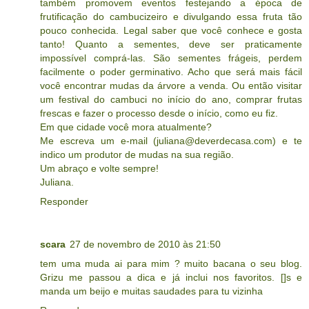
também promovem eventos festejando a época de
frutificação do cambucizeiro e divulgando essa fruta tão
pouco conhecida. Legal saber que você conhece e gosta
tanto! Quanto a sementes, deve ser praticamente
impossível comprá-las. São sementes frágeis, perdem
facilmente o poder germinativo. Acho que será mais fácil
você encontrar mudas da árvore a venda. Ou então visitar
um festival do cambuci no início do ano, comprar frutas
frescas e fazer o processo desde o início, como eu fiz.
Em que cidade você mora atualmente?
Me escreva um e-mail (juliana@deverdecasa.com) e te
indico um produtor de mudas na sua região.
Um abraço e volte sempre!
Juliana.
Responder
scara
27 de novembro de 2010 às 21:50
tem uma muda ai para mim ? muito bacana o seu blog.
Grizu me passou a dica e já inclui nos favoritos. []s e
manda um beijo e muitas saudades para tu vizinha