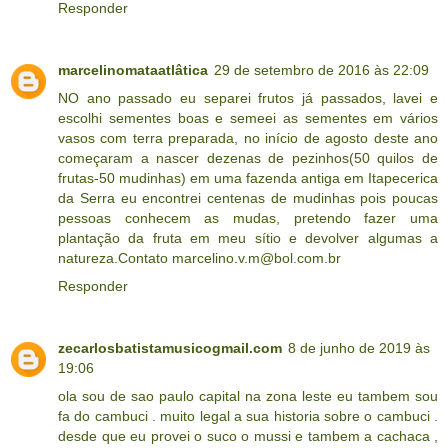
Responder
marcelinomataatlâtica
29 de setembro de 2016 às 22:09
NO ano passado eu separei frutos já passados, lavei e
escolhi sementes boas e semeei as sementes em vários
vasos com terra preparada, no início de agosto deste ano
começaram a nascer dezenas de pezinhos(50 quilos de
frutas-50 mudinhas) em uma fazenda antiga em Itapecerica
da Serra eu encontrei centenas de mudinhas pois poucas
pessoas conhecem as mudas, pretendo fazer uma
plantação da fruta em meu sítio e devolver algumas a
natureza.Contato marcelino.v.m@bol.com.br
Responder
zecarlosbatistamusicogmail.com
8 de junho de 2019 às
19:06
ola sou de sao paulo capital na zona leste eu tambem sou
fa do cambuci . muito legal a sua historia sobre o cambuci .
desde que eu provei o suco o mussi e tambem a cachaca ,