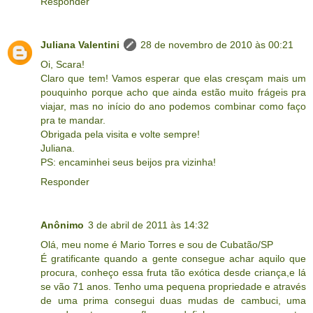
Responder
Juliana Valentini
28 de novembro de 2010 às 00:21
Oi, Scara!
Claro que tem! Vamos esperar que elas cresçam mais um
pouquinho porque acho que ainda estão muito frágeis pra
viajar, mas no início do ano podemos combinar como faço
pra te mandar.
Obrigada pela visita e volte sempre!
Juliana.
PS: encaminhei seus beijos pra vizinha!
Responder
Anônimo
3 de abril de 2011 às 14:32
Olá, meu nome é Mario Torres e sou de Cubatão/SP
É gratificante quando a gente consegue achar aquilo que
procura, conheço essa fruta tão exótica desde criança,e lá
se vão 71 anos. Tenho uma pequena propriedade e através
de uma prima consegui duas mudas de cambuci, uma