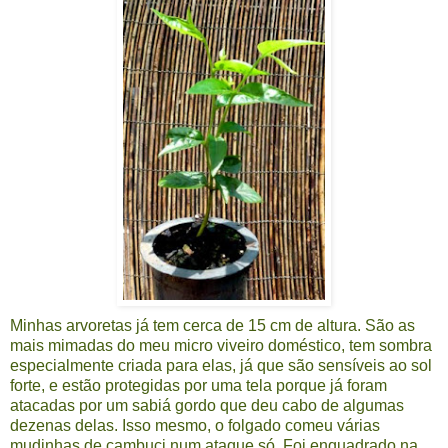
Minhas arvoretas já tem cerca de 15 cm de altura. São as
mais mimadas do meu micro viveiro doméstico, tem sombra
especialmente criada para elas, já que são sensíveis ao sol
forte, e estão protegidas por uma tela porque já foram
atacadas por um sabiá gordo que deu cabo de algumas
dezenas delas. Isso mesmo, o folgado comeu várias
mudinhas de cambuci num ataque só. Foi enquadrado na