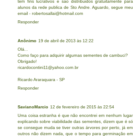
tem fins lucrativos e sao distribuidos gratuitamente para
alunos da rede publica de Sto Andre. Aguardo, segue meu
email - robertosallai@hotmail.com
Responder
Anônimo
19 de abril de 2013 às 12:22
Olá...
Como faço para adquirir algumas sementes de cambuci?
Obrigado!
ricardocontini11@yahoo.com.br
Ricardo Araraquara - SP
Responder
SavianoMarcio
12 de fevereiro de 2015 às 22:54
Uma coisa estranha é que não encontrei em nenhum lugar
explicando sobre viabilidade das sementes, dizem que é só
se consegue muda se tiver outras árvores por perto, já em
outros não dizem nada, que o tempo para germinação em