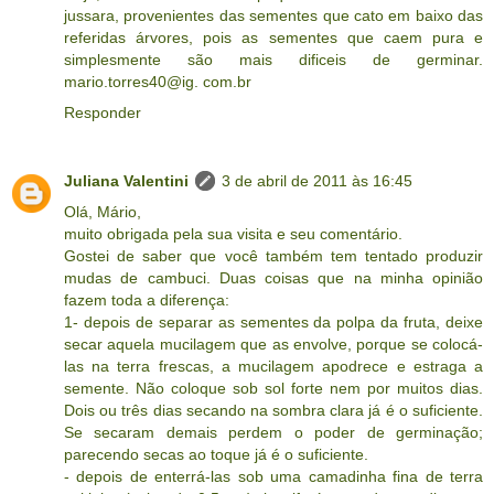
jussara, provenientes das sementes que cato em baixo das
referidas árvores, pois as sementes que caem pura e
simplesmente são mais dificeis de germinar.
mario.torres40@ig. com.br
Responder
Juliana Valentini
3 de abril de 2011 às 16:45
Olá, Mário,
muito obrigada pela sua visita e seu comentário.
Gostei de saber que você também tem tentado produzir
mudas de cambuci. Duas coisas que na minha opinião
fazem toda a diferença:
1- depois de separar as sementes da polpa da fruta, deixe
secar aquela mucilagem que as envolve, porque se colocá-
las na terra frescas, a mucilagem apodrece e estraga a
semente. Não coloque sob sol forte nem por muitos dias.
Dois ou três dias secando na sombra clara já é o suficiente.
Se secaram demais perdem o poder de germinação;
parecendo secas ao toque já é o suficiente.
- depois de enterrá-las sob uma camadinha fina de terra