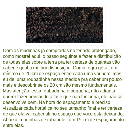
Com as mudinhas já compradas no feriado prolongado,
como mostrei
aqui
, o passo seguinte é fazer a distribuição
de todas elas sobre a terra pra ter certeza de quantas vão
caber e qual a melhor disposição. Como regra geral, um
mínimo de 20 cm de espaço entre cada uma vai bem, mas
eu dei uma roubadinha nessa medida pra caber um pouco
mais e descobrir se os 20 cm são mesmo fundamentais.
Mas atenção: essa roubadinha é pequena, não adianta
querer fazer bonsai de alface que não funciona, ele não se
desenvolve bem. Na hora do espaçamento é preciso
visualizar cada hortaliça no seu tamanho final e ter certeza
de que ela vai caber ali no espaço que você está deixando.
Abaixo, mudinhas de rabanete com 15 cm de espaçamento
entre elas.