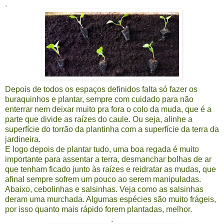
.
Depois de todos os espaços definidos falta só fazer os
buraquinhos e plantar, sempre com cuidado para não
enterrar nem deixar muito pra fora o colo da muda, que é a
parte que divide as raízes do caule. Ou seja, alinhe a
superfície do torrão da plantinha com a superfície da terra da
jardineira.
E logo depois de plantar tudo, uma boa regada é muito
importante para assentar a terra, desmanchar bolhas de ar
que tenham ficado junto às raízes e reidratar as mudas, que
afinal sempre sofrem um pouco ao serem manipuladas.
Abaixo, cebolinhas e salsinhas. Veja como as salsinhas
deram uma murchada. Algumas espécies são muito frágeis,
por isso quanto mais rápido forem plantadas, melhor.
.