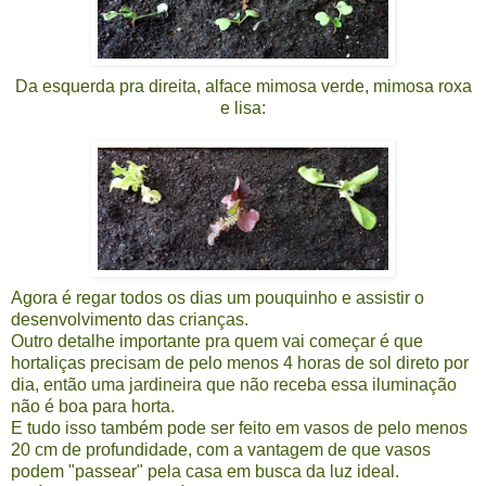
Da esquerda pra direita, alface mimosa verde, mimosa roxa
e lisa:
Agora é regar todos os dias um pouquinho e assistir o
desenvolvimento das crianças.
Outro detalhe importante pra quem vai começar é que
hortaliças precisam de pelo menos 4 horas de sol direto por
dia, então uma jardineira que não receba essa iluminação
não é boa para horta.
E tudo isso também pode ser feito em vasos de pelo menos
20 cm de profundidade, com a vantagem de que vasos
podem "passear" pela casa em busca da luz ideal.