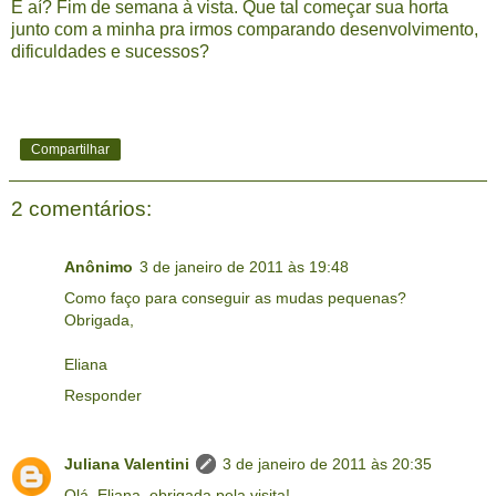
E aí? Fim de semana à vista. Que tal começar sua horta
junto com a minha pra irmos comparando desenvolvimento,
dificuldades e sucessos?
Compartilhar
2 comentários:
Anônimo
3 de janeiro de 2011 às 19:48
Como faço para conseguir as mudas pequenas?
Obrigada,
Eliana
Responder
Juliana Valentini
3 de janeiro de 2011 às 20:35
Olá, Eliana, obrigada pela visita!