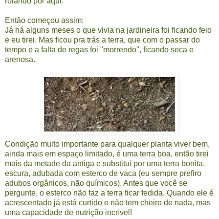
rolando por aqui.
Então começou assim:
Já há alguns meses o que vivia na jardineira foi ficando feio
e eu tirei. Mas ficou pra trás a terra, que com o passar do
tempo e a falta de regas foi "morrendo", ficando seca e
arenosa.
Condição muito importante para qualquer planta viver bem,
ainda mais em espaço limitado, é uma terra boa, então tirei
mais da metade da antiga e substituí por uma terra bonita,
escura, adubada com esterco de vaca (eu sempre prefiro
adubos orgânicos, não químicos). Antes que você se
pergunte, o esterco não faz a terra ficar fedida. Quando ele é
acrescentado já está curtido e não tem cheiro de nada, mas
uma capacidade de nutrição incrível!