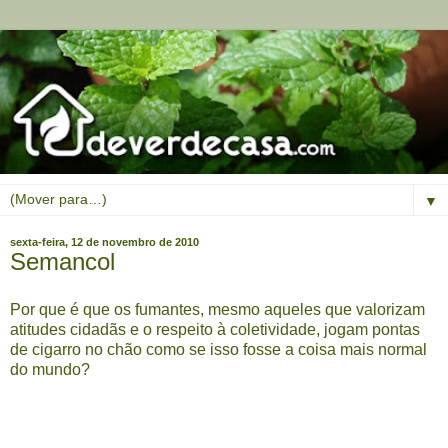
▼
sexta-feira, 12 de novembro de 2010
Semancol
Por que é que os fumantes, mesmo aqueles que valorizam
atitudes cidadãs e o respeito à coletividade, jogam pontas
de cigarro no chão como se isso fosse a coisa mais normal
do mundo?