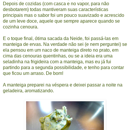
Depois de cozidas (com casca e no vapor, para não
desbotarem) todas mantiveram suas características
principais mas o sabor foi um pouco suavizado e acrescido
de um leve doce, aquele que sempre aparece quando se
cozinha cenoura.
E o toque final, ótima sacada da Neide, foi passá-las em
manteiga de ervas. Na verdade não sei (e nem perguntei) se
ela pensou em um naco de manteiga direto no prato, em
cima das cenouras quentinhas, ou se a ideia era uma
seladinha na frigideira com a manteiga, mas eu já fui
partindo para a segunda possibilidade, e tenho para contar
que ficou um arraso. De bom!
A manteiga preparei na véspera e deixei passar a noite na
geladeira, aromatizando.