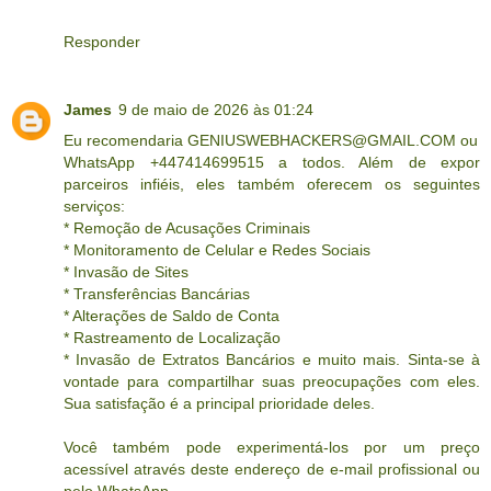
Responder
James
9 de maio de 2026 às 01:24
Eu recomendaria GENIUSWEBHACKERS@GMAIL.COM ou
WhatsApp +447414699515 a todos. Além de expor
parceiros infiéis, eles também oferecem os seguintes
serviços:
* Remoção de Acusações Criminais
* Monitoramento de Celular e Redes Sociais
* Invasão de Sites
* Transferências Bancárias
* Alterações de Saldo de Conta
* Rastreamento de Localização
* Invasão de Extratos Bancários e muito mais. Sinta-se à
vontade para compartilhar suas preocupações com eles.
Sua satisfação é a principal prioridade deles.
Você também pode experimentá-los por um preço
acessível através deste endereço de e-mail profissional ou
pelo WhatsApp.