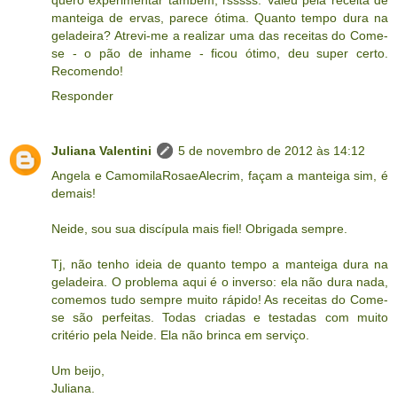
manteiga de ervas, parece ótima. Quanto tempo dura na
geladeira? Atrevi-me a realizar uma das receitas do Come-
se - o pão de inhame - ficou ótimo, deu super certo.
Recomendo!
Responder
Juliana Valentini
5 de novembro de 2012 às 14:12
Angela e CamomilaRosaeAlecrim, façam a manteiga sim, é
demais!
Neide, sou sua discípula mais fiel! Obrigada sempre.
Tj, não tenho ideia de quanto tempo a manteiga dura na
geladeira. O problema aqui é o inverso: ela não dura nada,
comemos tudo sempre muito rápido! As receitas do Come-
se são perfeitas. Todas criadas e testadas com muito
critério pela Neide. Ela não brinca em serviço.
Um beijo,
Juliana.