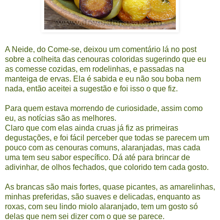
A Neide, do
Come-se
, deixou um comentário lá no
post
sobre a colheita das cenouras coloridas
sugerindo que eu
as comesse cozidas, em rodelinhas, e passadas na
manteiga de ervas. Ela é sabida e eu não sou boba nem
nada, então aceitei a sugestão e foi isso o que fiz.
Para quem estava morrendo de curiosidade, assim como
eu, as notícias são as melhores.
Claro que com elas ainda cruas já fiz as primeiras
degustações, e foi fácil perceber que todas se parecem um
pouco com as cenouras comuns, alaranjadas, mas cada
uma tem seu sabor específico. Dá até para brincar de
adivinhar, de olhos fechados, que colorido tem cada gosto.
As brancas são mais fortes, quase picantes, as amarelinhas,
minhas preferidas, são suaves e delicadas, enquanto as
roxas, com seu lindo miolo alaranjado, tem um gosto só
delas que nem sei dizer com o que se parece.