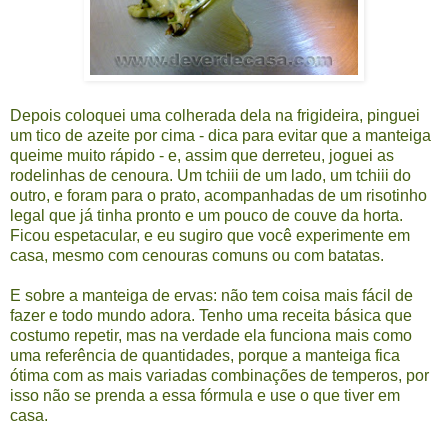
Depois coloquei uma colherada dela na frigideira, pinguei
um tico de azeite por cima - dica para evitar que a manteiga
queime muito rápido - e, assim que derreteu, joguei as
rodelinhas de cenoura. Um tchiii de um lado, um tchiii do
outro, e foram para o prato, acompanhadas de um risotinho
legal que já tinha pronto e um pouco de couve da horta.
Ficou espetacular, e eu sugiro que você experimente em
casa, mesmo com cenouras comuns ou com batatas.
E sobre a manteiga de ervas: não tem coisa mais fácil de
fazer e todo mundo adora. Tenho uma receita básica que
costumo repetir, mas na verdade ela funciona mais como
uma referência de quantidades, porque a manteiga fica
ótima com as mais variadas combinações de temperos, por
isso não se prenda a essa fórmula e use o que tiver em
casa.