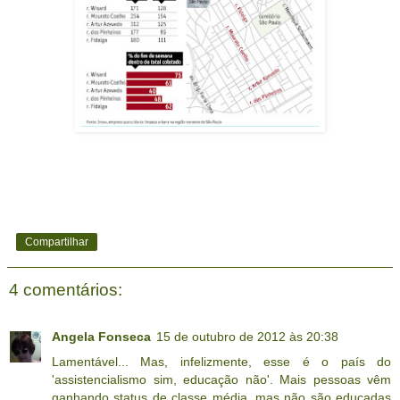
Compartilhar
4 comentários:
Angela Fonseca
15 de outubro de 2012 às 20:38
Lamentável... Mas, infelizmente, esse é o país do
'assistencialismo sim, educação não'. Mais pessoas vêm
ganhando status de classe média, mas não são educadas