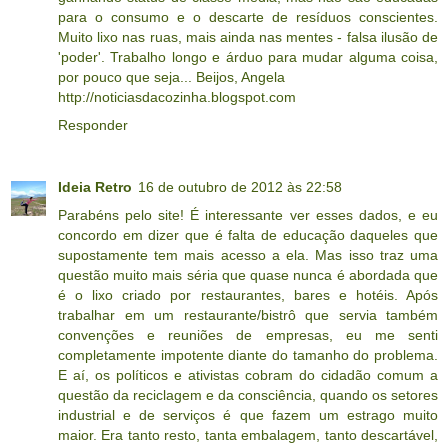
para o consumo e o descarte de resíduos conscientes.
Muito lixo nas ruas, mais ainda nas mentes - falsa ilusão de
'poder'. Trabalho longo e árduo para mudar alguma coisa,
por pouco que seja... Beijos, Angela
http://noticiasdacozinha.blogspot.com
Responder
Ideia Retro
16 de outubro de 2012 às 22:58
Parabéns pelo site! É interessante ver esses dados, e eu
concordo em dizer que é falta de educação daqueles que
supostamente tem mais acesso a ela. Mas isso traz uma
questão muito mais séria que quase nunca é abordada que
é o lixo criado por restaurantes, bares e hotéis. Após
trabalhar em um restaurante/bistrô que servia também
convenções e reuniões de empresas, eu me senti
completamente impotente diante do tamanho do problema.
E aí, os políticos e ativistas cobram do cidadão comum a
questão da reciclagem e da consciência, quando os setores
industrial e de serviços é que fazem um estrago muito
maior. Era tanto resto, tanta embalagem, tanto descartável,