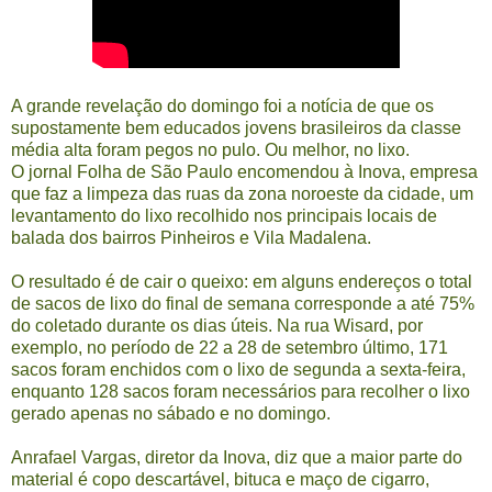
A grande revelação do domingo foi a notícia de que os
supostamente bem educados jovens brasileiros da classe
média alta foram pegos no pulo. Ou melhor, no lixo.
O jornal Folha de São Paulo encomendou à Inova, empresa
que faz a limpeza das ruas da zona noroeste da cidade, um
levantamento do lixo recolhido nos principais locais de
balada dos bairros Pinheiros e Vila Madalena.
O resultado é de cair o queixo: em alguns endereços o total
de sacos de lixo do final de semana corresponde a até 75%
do coletado durante os dias úteis. Na rua Wisard, por
exemplo, no período de 22 a 28 de setembro último, 171
sacos foram enchidos com o lixo de segunda a sexta-feira,
enquanto 128 sacos foram necessários para recolher o lixo
gerado apenas no sábado e no domingo.
Anrafael Vargas, diretor da Inova, diz que a maior parte do
material é copo descartável, bituca e maço de cigarro,