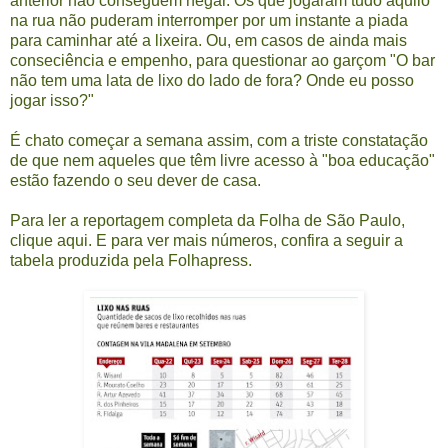
anterior não conseguem negar. Os que jogaram tudo aquilo
na rua não puderam interromper por um instante a piada
para caminhar até a lixeira. Ou, em casos de ainda mais
conseciência e empenho, para questionar ao garçom "O bar
não tem uma lata de lixo do lado de fora? Onde eu posso
jogar isso?"
É chato começar a semana assim, com a triste constatação
de que nem aqueles que têm livre acesso à "boa educação"
estão fazendo o seu dever de casa.
Para ler a reportagem completa da Folha de São Paulo,
clique aqui
. E para ver mais números, confira a seguir a
tabela produzida pela Folhapress.