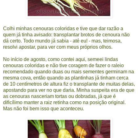
Colhi minhas cenouras coloridas e tive que dar razão a
quem já tinha avisado: transplantar brotos de cenoura não
dá certo. Todo mundo já sabia - até eu! - mas, teimosa,
resolvi apostar, para ver com meus próprios olhos.
No início de agosto, como contei
aqui
, semeei lindas
cenouras coloridas e não tive coragem de fazer o raleio
recomendado quando duas ou mais sementes germinam na
mesma cova, então quando as plantinhas já tinham cerca
de 10 centímetros de altura fiz o transplante de muitas delas,
apostando para ver no que daria. Minha suspeita era de que
as cenouras nasceriam tortas ou dobradas, já que é
dificílimo manter a raiz retinha como na posição original.
Mas não foi bem isso que aconteceu.