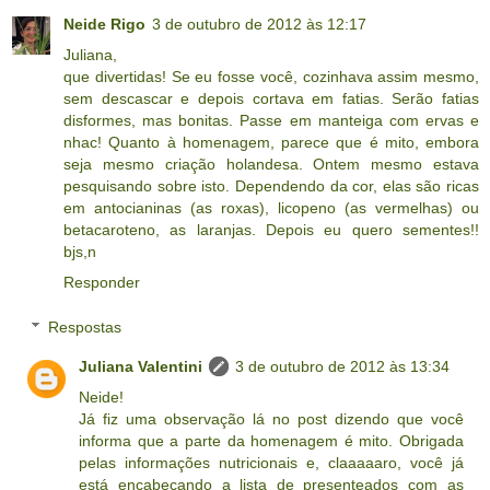
Neide Rigo
3 de outubro de 2012 às 12:17
Juliana,
que divertidas! Se eu fosse você, cozinhava assim mesmo,
sem descascar e depois cortava em fatias. Serão fatias
disformes, mas bonitas. Passe em manteiga com ervas e
nhac! Quanto à homenagem, parece que é mito, embora
seja mesmo criação holandesa. Ontem mesmo estava
pesquisando sobre isto. Dependendo da cor, elas são ricas
em antocianinas (as roxas), licopeno (as vermelhas) ou
betacaroteno, as laranjas. Depois eu quero sementes!!
bjs,n
Responder
Respostas
Juliana Valentini
3 de outubro de 2012 às 13:34
Neide!
Já fiz uma observação lá no post dizendo que você
informa que a parte da homenagem é mito. Obrigada
pelas informações nutricionais e, claaaaaro, você já
está encabeçando a lista de presenteados com as