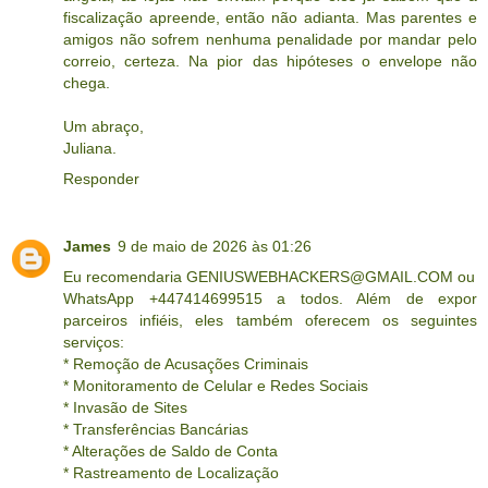
fiscalização apreende, então não adianta. Mas parentes e
amigos não sofrem nenhuma penalidade por mandar pelo
correio, certeza. Na pior das hipóteses o envelope não
chega.
Um abraço,
Juliana.
Responder
James
9 de maio de 2026 às 01:26
Eu recomendaria GENIUSWEBHACKERS@GMAIL.COM ou
WhatsApp +447414699515 a todos. Além de expor
parceiros infiéis, eles também oferecem os seguintes
serviços:
* Remoção de Acusações Criminais
* Monitoramento de Celular e Redes Sociais
* Invasão de Sites
* Transferências Bancárias
* Alterações de Saldo de Conta
* Rastreamento de Localização