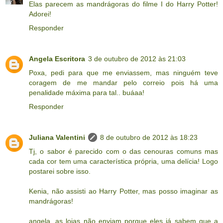
Elas parecem as mandrágoras do filme I do Harry Potter!
Adorei!
Responder
Angela Escritora
3 de outubro de 2012 às 21:03
Poxa, pedi para que me enviassem, mas ninguém teve
coragem de me mandar pelo correio pois há uma
penalidade máxima para tal.. buáaa!
Responder
Juliana Valentini
8 de outubro de 2012 às 18:23
Tj, o sabor é parecido com o das cenouras comuns mas
cada cor tem uma característica própria, uma delícia! Logo
postarei sobre isso.
Kenia, não assisti ao Harry Potter, mas posso imaginar as
mandrágoras!
angela, as lojas não enviam porque eles já sabem que a