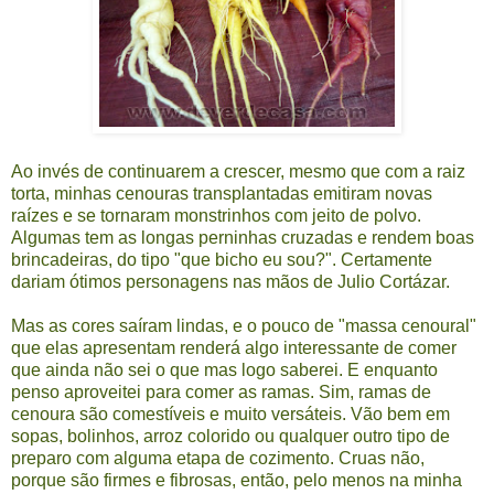
Ao invés de continuarem a crescer, mesmo que com a raiz
torta, minhas cenouras transplantadas emitiram novas
raízes e se tornaram monstrinhos com jeito de polvo.
Algumas tem as longas perninhas cruzadas e rendem boas
brincadeiras, do tipo "que bicho eu sou?". Certamente
dariam ótimos personagens nas mãos de
Julio Cortázar
.
Mas as cores saíram lindas, e o pouco de "massa cenoural"
que elas apresentam renderá algo interessante de comer
que ainda não sei o que mas logo saberei. E enquanto
penso aproveitei para comer as ramas. Sim, ramas de
cenoura são comestíveis e muito versáteis. Vão bem em
sopas, bolinhos, arroz colorido ou qualquer outro tipo de
preparo com alguma etapa de cozimento. Cruas não,
porque são firmes e fibrosas, então, pelo menos na minha