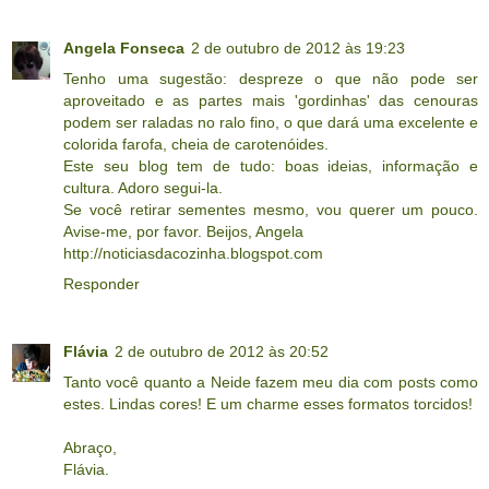
Angela Fonseca
2 de outubro de 2012 às 19:23
Tenho uma sugestão: despreze o que não pode ser
aproveitado e as partes mais 'gordinhas' das cenouras
podem ser raladas no ralo fino, o que dará uma excelente e
colorida farofa, cheia de carotenóides.
Este seu blog tem de tudo: boas ideias, informação e
cultura. Adoro segui-la.
Se você retirar sementes mesmo, vou querer um pouco.
Avise-me, por favor. Beijos, Angela
http://noticiasdacozinha.blogspot.com
Responder
Flávia
2 de outubro de 2012 às 20:52
Tanto você quanto a Neide fazem meu dia com posts como
estes. Lindas cores! E um charme esses formatos torcidos!
Abraço,
Flávia.